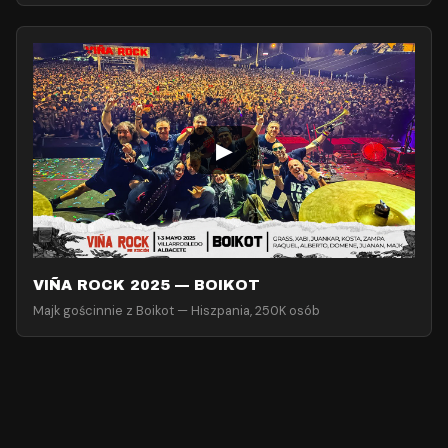
▶
VIÑA ROCK 2025 — BOIKOT
Majk gościnnie z Boikot — Hiszpania, 250K osób