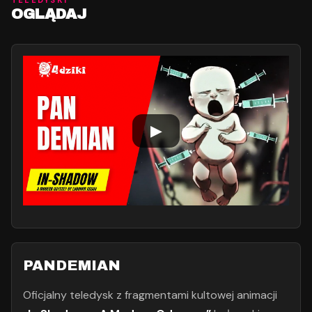
TELEDYSKI
OGLĄDAJ
▶
PANDEMIAN
Oficjalny teledysk z fragmentami kultowej animacji