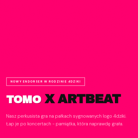
TELEDYSK - COVER BOIKOT
PONIEDZIAŁEK