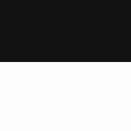
sygnowane logo 4dziki