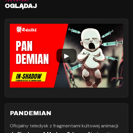
TELEDYSKI
OGLĄDAJ
▶
PANDEMIAN
Oficjalny teledysk z fragmentami kultowej animacji