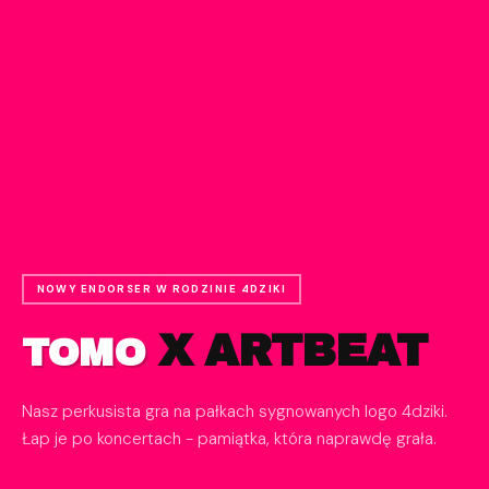
TELEDYSK - COVER BOIKOT
PONIEDZIAŁEK