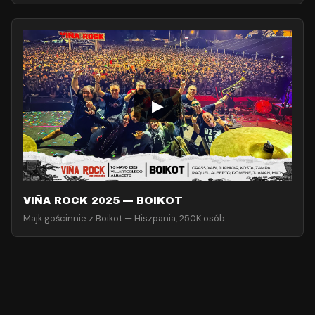
▶
VIÑA ROCK 2025 — BOIKOT
Majk gościnnie z Boikot — Hiszpania, 250K osób