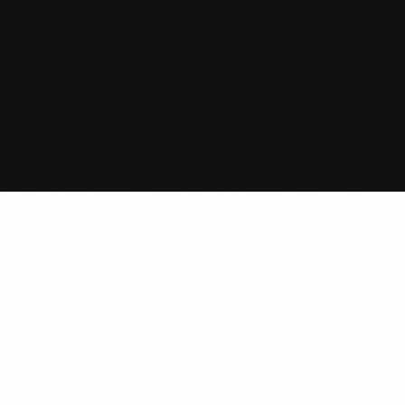
sygnowane logo 4dziki